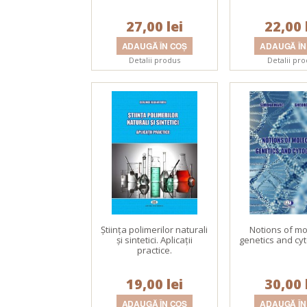
27,00 lei
22,00 
Detalii produs
Detalii pr
Ştiinţa polimerilor naturali
Notions of mo
şi sintetici. Aplicaţii
genetics and cy
practice.
19,00 lei
30,00 