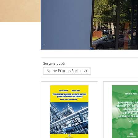
Chimie
Sortare după
Nume Produs Sortat -/+