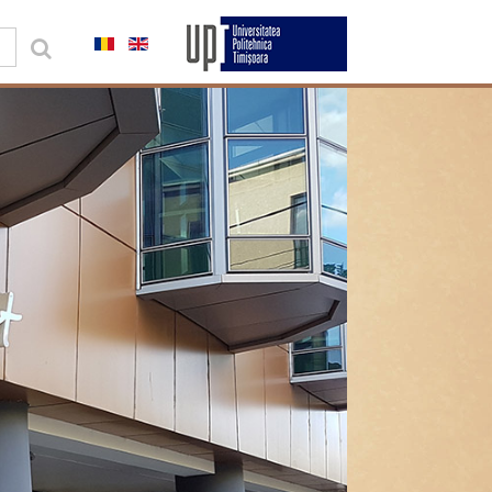
0,00 lei
Contul meu