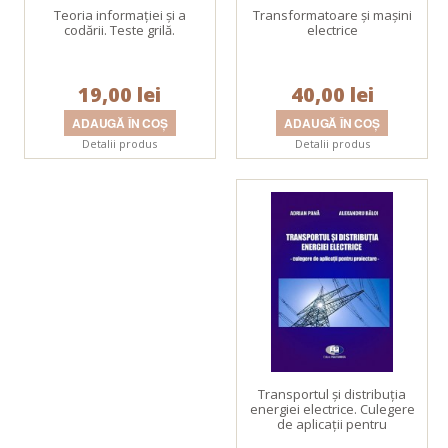
Teoria informaţiei şi a
Transformatoare şi maşini
codării. Teste grilă.
electrice
19,00 lei
40,00 lei
Detalii produs
Detalii produs
Transportul şi distribuţia
energiei electrice. Culegere
de aplicaţii pentru
proiectare