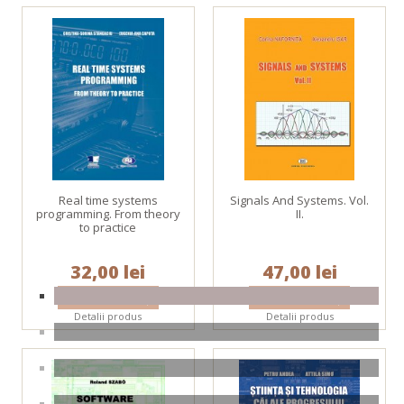
Real time systems
Signals And Systems. Vol.
programming. From theory
II.
to practice
32,00 lei
47,00 lei
Detalii produs
Detalii produs