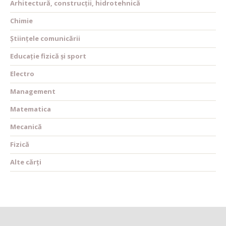
Arhitectură, construcții, hidrotehnică
Chimie
Științele comunicării
Educație fizică și sport
Electro
Management
Matematica
Mecanică
Fizică
Alte cărți