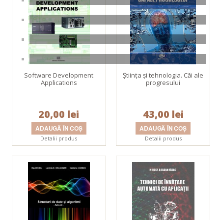
Software Development
Ştiinţa şi tehnologia. Căi ale
Applications
progresului
20,00 lei
43,00 lei
Detalii produs
Detalii produs