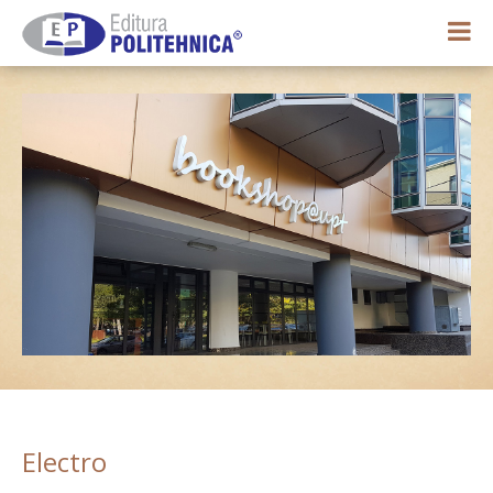
0,00 lei
Contul meu
Electro