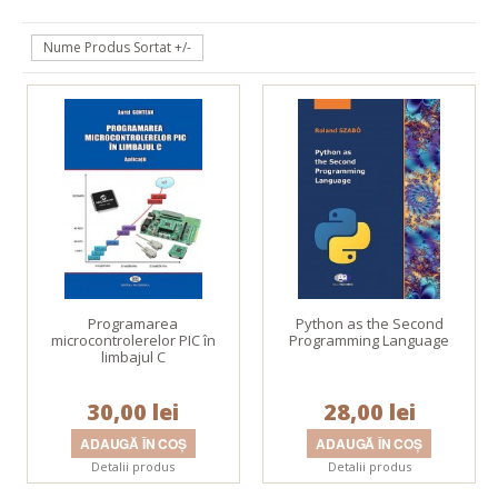
Nume Produs Sortat +/-
Programarea
Python as the Second
microcontrolerelor PIC în
Programming Language
limbajul C
30,00 lei
28,00 lei
Detalii produs
Detalii produs