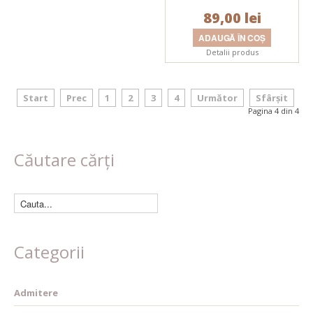
89,00 lei
Detalii produs
Start
Prec
1
2
3
4
Următor
Sfârșit
Pagina 4 din 4
Căutare cărți
Categorii
Admitere