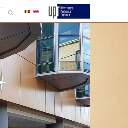
0,00 lei
Contul meu