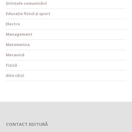
Științele comunicării
Educație fizică și sport
Electro
Management
Matematica
Mecanică
Fizică
Alte cărți
CONTACT EDITURĂ