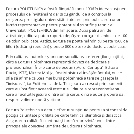
Editura POLITEHNICA a fost înfiinţată în anul 1996 în ideea susținerii
procesului de învățământ dar și cu gândul de a contribui la
creşterea prestigiului universităţii tutelare, prin publicarea unor
lucrări reprezentative pentru potenţialul ştiinţific şi tehnic al
Universităţii POLITEHNICA din Timişoara. După patru ani de
activitate, editura putea raporta depăşirea pragului simbolic de 100
de titluri publicate. Astăzi, editura se poate mândri cu peste 1500 de
titluri (editări şi reeditări) şi peste 800 de teze de doctorat publicate.
Prin calitatea autorilor și prin personalitatea referenților științifici,
cărțile Editurii Politehnica reprezintă dovezi de dedicare și
profesionalism. Într-o carte de eseuri („Aurul Cenușiu”, Editura
Dacia, 1972), Mircea Malița, fost Ministru al Învățământului, nu se
sfia să afirme că „cea mai bună politehnică a țării se găsește la
Timișoara”, iar Politehnica de la Timișoara a crescut prin oamenii
care au însuflețit această instituție. Editura a reprezentat liantul
care a facilitat legătura dintre om și carte, dintre autor și opera sa,
respectiv dintre operă și cititor.
Editura Politehnica a depus eforturi susținute pentru a-și consolida
poziția ca unitate profilată pe carte tehnică, științifică și didactică.
Asigurarea calității în conținut și formă reprezintă unul dintre
principalele obiective urmărite de Editura Politehnica.