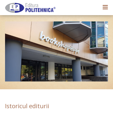
0,00 lei
Contul meu
Istoricul editurii