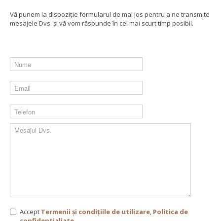
Vă punem la dispoziție formularul de mai jos pentru a ne transmite
mesajele Dvs. și vă vom răspunde în cel mai scurt timp posibil.
Accept
Termenii și condițiile de utilizare
,
Politica de
confidentialiate