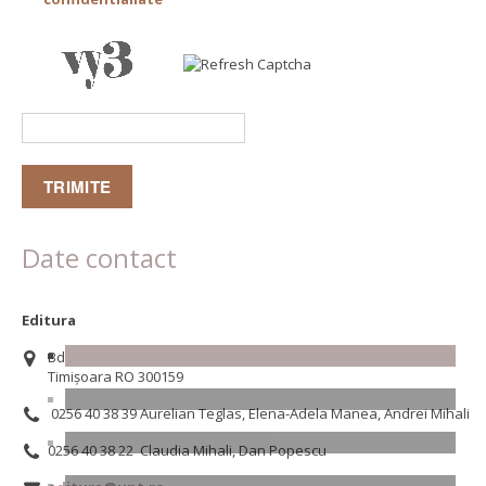
Date contact
Editura
Bd. Republicii, nr. 9
Timișoara RO 300159
0256 40 38 39 Aurelian Teglas, Elena-Adela Manea, Andrei Mihali
0256 40 38 22 Claudia Mihali, Dan Popescu