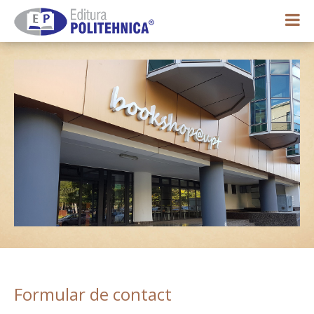
0,00 lei
Contul meu
Formular de contact