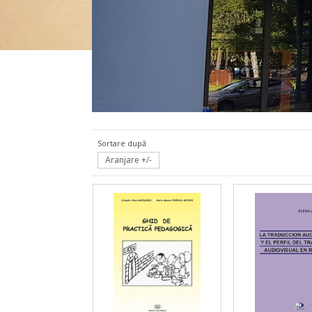
Științele comunicării
Sortare după
Aranjare +/-