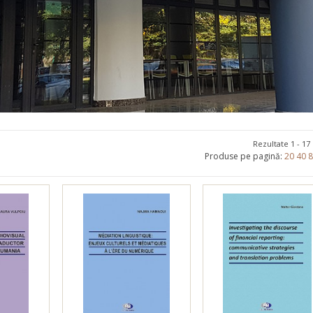
Promoționale
Evenimente
Contact
Rezultate 1 - 17
Produse pe pagină:
20
40