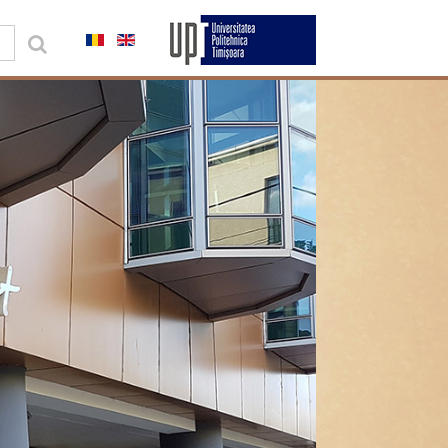
0,00 lei
Contul meu