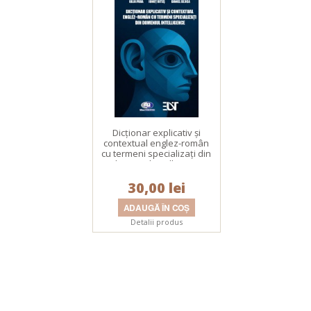
Dicţionar explicativ și
contextual englez-român
cu termeni specializați din
domeniul intelligence
30,00 lei
Detalii produs