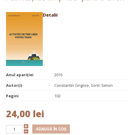
Detalii
Anul apariției
2015
Autor(i)
Constantin Grigore, Sorin Simon
Pagini
102
24,00 lei