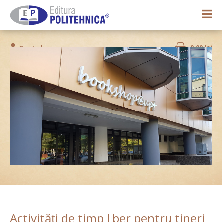
0,00 lei
Contul meu
Activităţi de timp liber pentru tineri