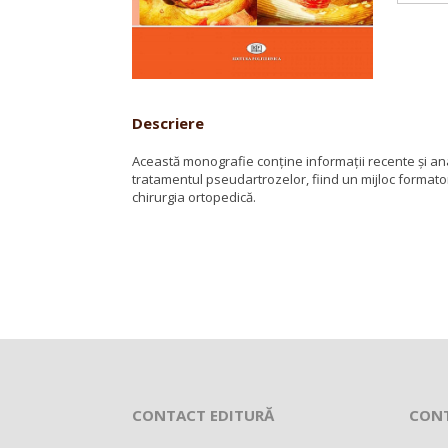
Descriere
Această monografie conţine informaţii recente şi anali
tratamentul pseudartrozelor, fiind un mijloc formator 
chirurgia ortopedică.
CONTACT EDITURĂ
CON