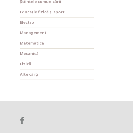
Științele comunicării
Educație fizică și sport
Electro
Management
Matematica
Mecanică
Fizică
Alte cărți