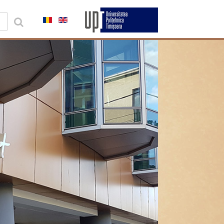
0,00 lei
Contul meu