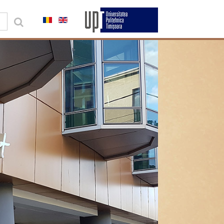
0,00 lei
Contul meu