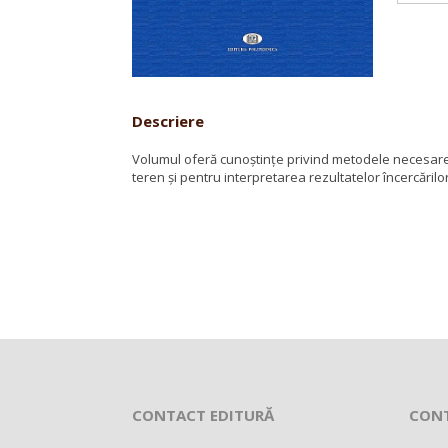
Descriere
Volumul oferă cunoştinţe privind metodele necesare p
teren şi pentru interpretarea rezultatelor încercărilor
CONTACT EDITURĂ
CON