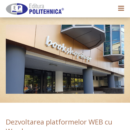
0,00 lei
Contul meu
Dezvoltarea platformelor WEB cu