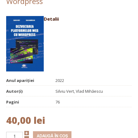
Wordpress
Detalii
Anul apariției
2022
Autor(i)
Silviu Vert, Vlad Mihăescu
Pagini
76
40,00 lei