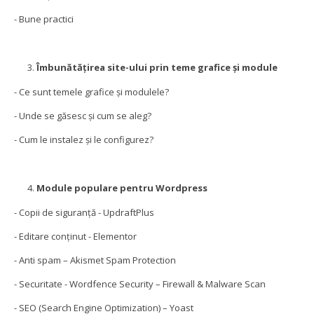
- Bune practici
Îmbunătățirea site-ului prin teme grafice și module
- Ce sunt temele grafice și modulele?
- Unde se găsesc și cum se aleg?
- Cum le instalez și le configurez?
Module populare pentru Wordpress
- Copii de siguranță - UpdraftPlus
- Editare conținut - Elementor
- Anti spam – Akismet Spam Protection
- Securitate - Wordfence Security – Firewall & Malware Scan
- SEO (Search Engine Optimization) – Yoast