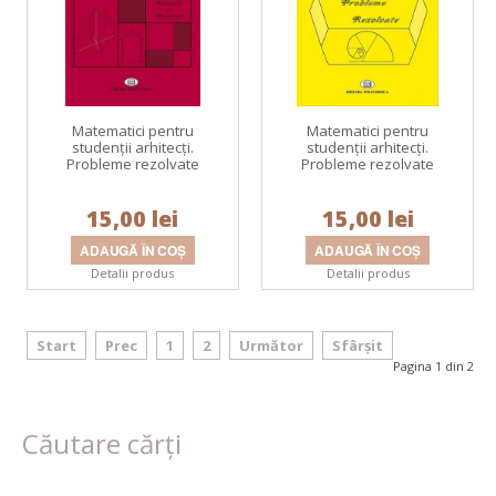
Matematici pentru
Matematici pentru
studenţii arhitecţi.
studenţii arhitecţi.
Probleme rezolvate
Probleme rezolvate
15,00 lei
15,00 lei
Detalii produs
Detalii produs
Start
Prec
1
2
Următor
Sfârșit
Pagina 1 din 2
Căutare cărți