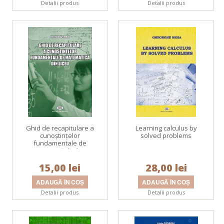
Detalii produs
Detalii produs
Ghid de recapitulare a
Learning calculus by
cunoştinţelor
solved problems
fundamentale de
matematică din liceu
15,00 lei
28,00 lei
Detalii produs
Detalii produs