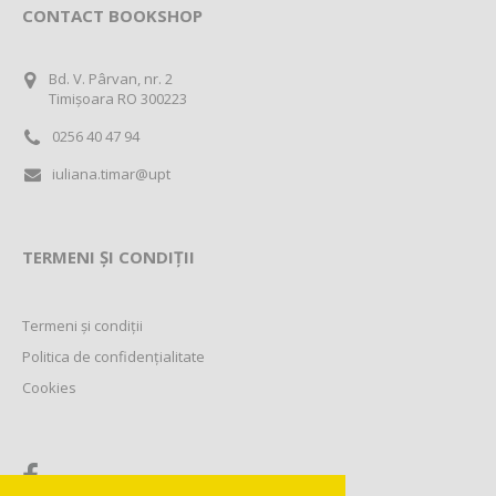
CONTACT BOOKSHOP
Bd. V. Pârvan, nr. 2
Timișoara RO 300223
0256 40 47 94
iuliana.timar@upt
TERMENI ȘI CONDIȚII
Termeni și condiții
Politica de confidențialitate
Cookies