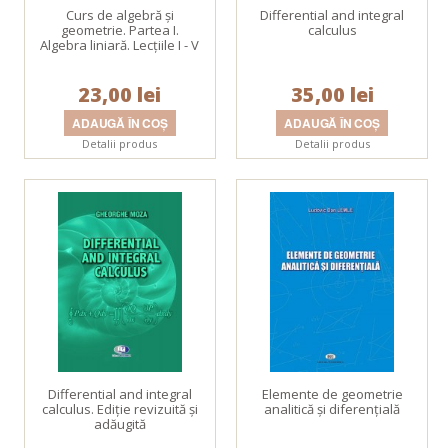
Curs de algebră şi
Differential and integral
geometrie. Partea I.
calculus
Algebra liniară. Lecţiile I - V
23,00 lei
35,00 lei
Detalii produs
Detalii produs
Differential and integral
Elemente de geometrie
calculus. Ediție revizuită și
analitică şi diferenţială
adăugită