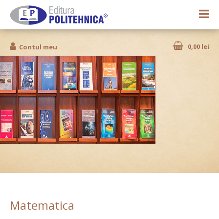
0,00 lei
Contul meu
Matematica