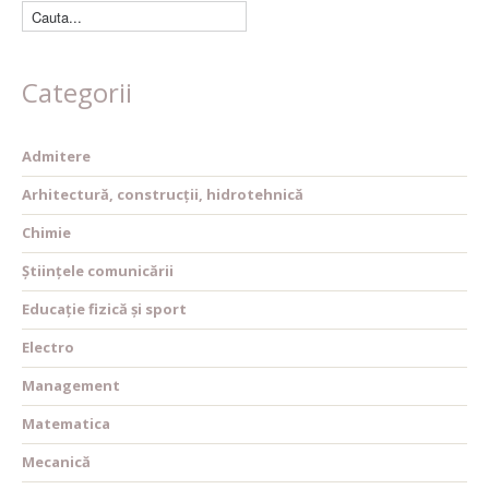
Categorii
Admitere
Arhitectură, construcții, hidrotehnică
Chimie
Științele comunicării
Educație fizică și sport
Electro
Management
Matematica
Mecanică