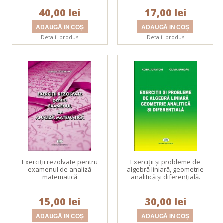
40,00 lei
17,00 lei
Detalii produs
Detalii produs
Exerciţii rezolvate pentru
Exerciţii şi probleme de
examenul de analiză
algebră liniară, geometrie
matematică
analitică şi diferenţială.
Ediţie revizută şi adăugită
15,00 lei
30,00 lei