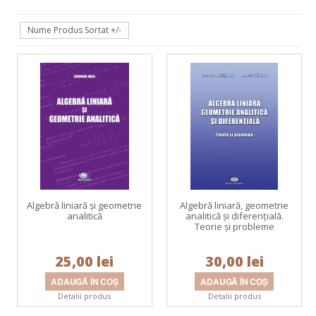
Nume Produs Sortat +/-
Algebră liniară și geometrie
Algebră liniară, geometrie
analitică
analitică şi diferenţială.
Teorie şi probleme
25,00 lei
30,00 lei
Detalii produs
Detalii produs