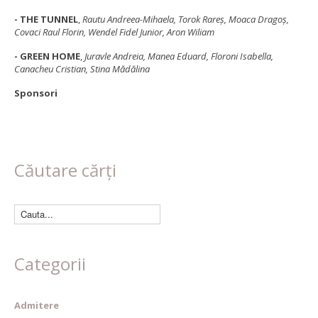
- THE TUNNEL
,
Rautu Andreea-Mihaela, Torok Rareş, Moaca Dragoş,
Covaci Raul Florin, Wendel Fidel Junior, Aron Wiliam
- GREEN HOME
,
Juravle Andreia, Manea Eduard, Floroni Isabella,
Canacheu Cristian, Stina Mădălina
Sponsori
Căutare cărți
Categorii
Admitere