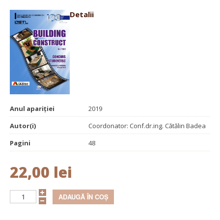
Detalii
Anul apariției
2019
Autor(i)
Coordonator: Conf.dr.ing. Cătălin Badea
Pagini
48
22,00 lei