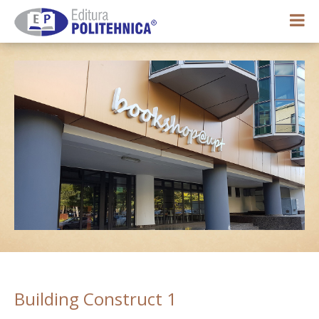
0,00 lei
Contul meu
Building Construct 1