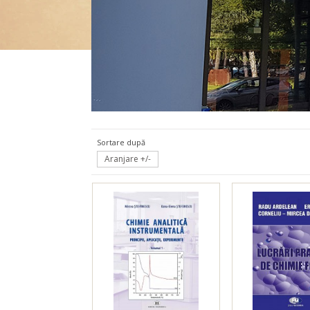
Chimie
Sortare după
Aranjare +/-