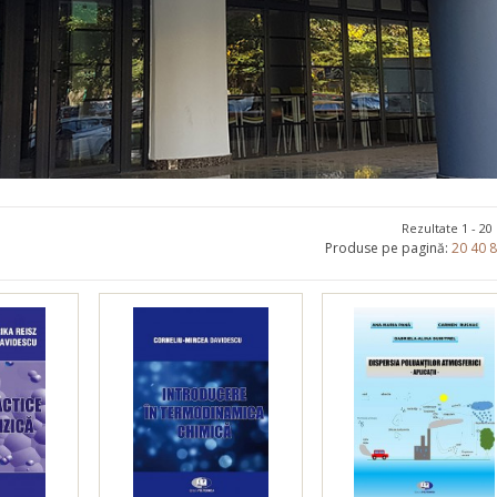
Promoționale
Evenimente
Contact
Rezultate 1 - 20
Produse pe pagină:
20
40