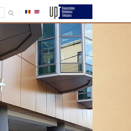
0,00 lei
Contul meu