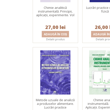
Chimie analitică
Lucrări practice
instrumentală. Principii,
fizică
aplicaţii, experimente. Vol
I
27,00 lei
26,00 
Detalii produs
Detalii pr
Metode uzuale de analiză
Chimie anal
a produselor alimentare.
instrumentală. P
Lucrări practice
Aplicaţii. Experi