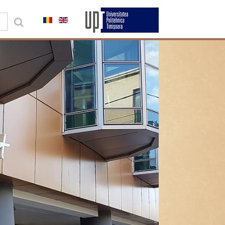
0,00 lei
Contul meu