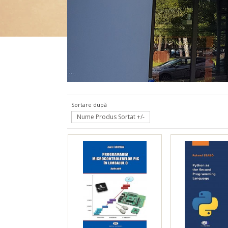
Electro
Sortare după
Nume Produs Sortat +/-