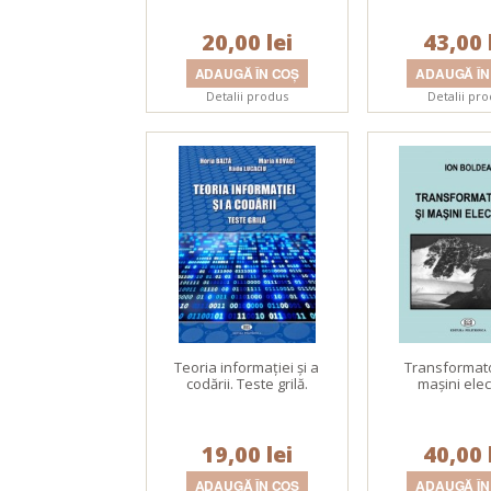
20,00 lei
43,00 
Detalii produs
Detalii pr
Teoria informaţiei şi a
Transformato
codării. Teste grilă.
maşini elec
19,00 lei
40,00 