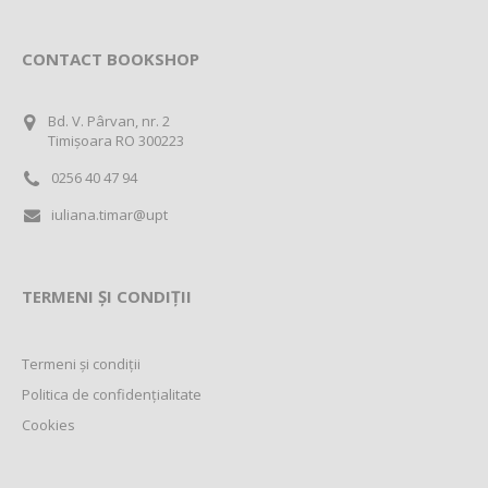
CONTACT BOOKSHOP
Bd. V. Pârvan, nr. 2
Timișoara RO 300223
0256 40 47 94
iuliana.timar@upt
TERMENI ȘI CONDIȚII
Termeni și condiții
Politica de confidențialitate
Cookies