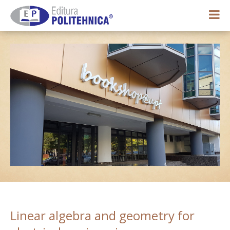
0,00 lei
Contul meu
Linear algebra and geometry for