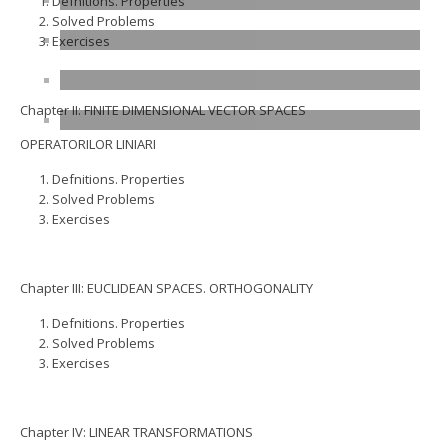
Defnitions. Properties
Solved Problems
Exercises
Chapter II: FINITE DIMENSIONAL VECTOR SPACES
OPERATORILOR LINIARI
Defnitions. Properties
Solved Problems
Exercises
Chapter III: EUCLIDEAN SPACES. ORTHOGONALITY
Defnitions. Properties
Solved Problems
Exercises
Chapter IV: LINEAR TRANSFORMATIONS