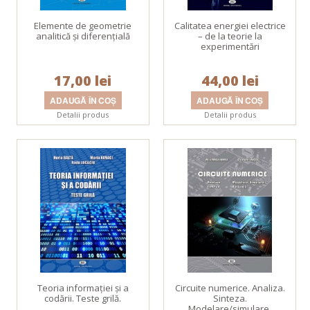
Elemente de geometrie
Calitatea energiei electrice
analitică şi diferenţială
– de la teorie la
experimentări
17,00 lei
44,00 lei
Detalii produs
Detalii produs
Teoria informaţiei şi a
Circuite numerice. Analiza.
codării. Teste grilă.
Sinteza.
Modelare/simulare.