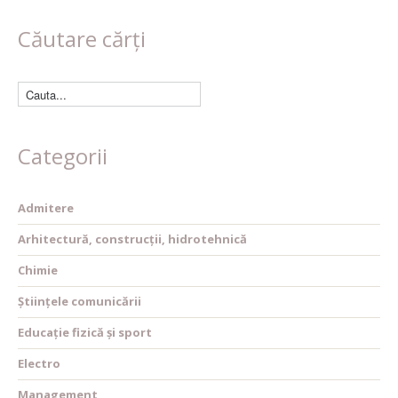
Căutare cărți
Categorii
Admitere
Arhitectură, construcții, hidrotehnică
Chimie
Științele comunicării
Educație fizică și sport
Electro
Management