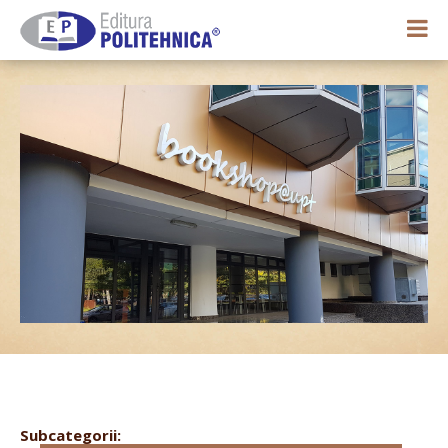
0,00 lei
Contul meu
Subcategorii: