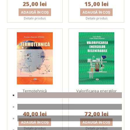
25,00 lei
15,00 lei
Detalii produs
Detalii produs
Termotehnică
Valorificarea energiilor
regenerabile
40,00 lei
72,00 lei
Detalii produs
Detalii produs