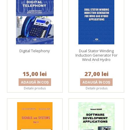
Digital Telephony
Dual Stator Winding
Induction Generator For
Wind And Hydro
Applications
15,00 lei
27,00 lei
Detalii produs
Detalii produs