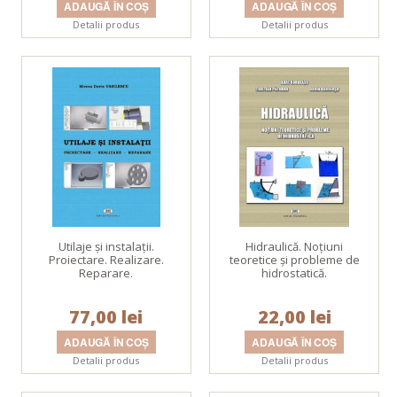
Detalii produs
Detalii produs
Utilaje şi instalaţii.
Hidraulică. Noţiuni
Proiectare. Realizare.
teoretice şi probleme de
Reparare.
hidrostatică.
77,00 lei
22,00 lei
Detalii produs
Detalii produs