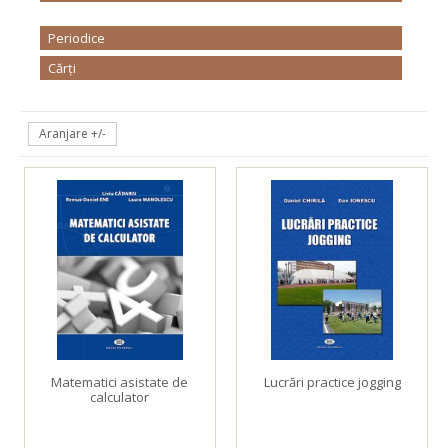
Periodice
Cărți
Aranjare +/-
Matematici asistate de
Lucrări practice jogging
calculator