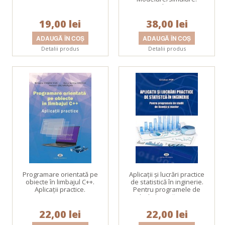
Aplicaţii.
19,00 lei
38,00 lei
Detalii produs
Detalii produs
Programare orientată pe
Aplicaţii şi lucrări practice
obiecte în limbajul C++.
de statistică în inginerie.
Aplicaţii practice.
Pentru programele de
studii de licenţă şi master.
22,00 lei
22,00 lei