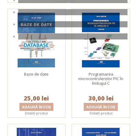
Baze de date
Programarea
microcontrolerelor PIC în
limbajul C
25,00 lei
30,00 lei
Detalii produs
Detalii produs