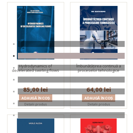
Hydrodynamics of
Îmbunătățirea continuă a
decelerated swirling flows
proceselor tehnologice
85,00 lei
64,00 lei
Detalii produs
Detalii produs