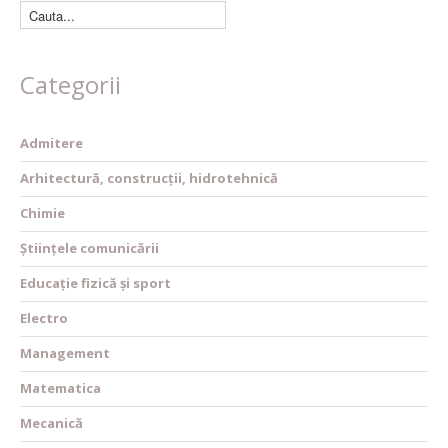
Categorii
Admitere
Arhitectură, construcții, hidrotehnică
Chimie
Științele comunicării
Educație fizică și sport
Electro
Management
Matematica
Mecanică