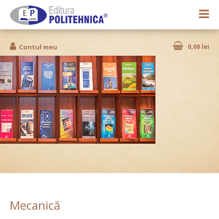
0,00 lei
Contul meu
Mecanică