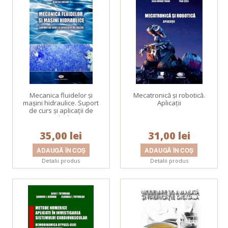
Mecanica fluidelor şi
Mecatronică și robotică.
maşini hidraulice. Suport
Aplicații
de curs şi aplicaţii de
calcul.
35,00 lei
31,00 lei
Detalii produs
Detalii produs