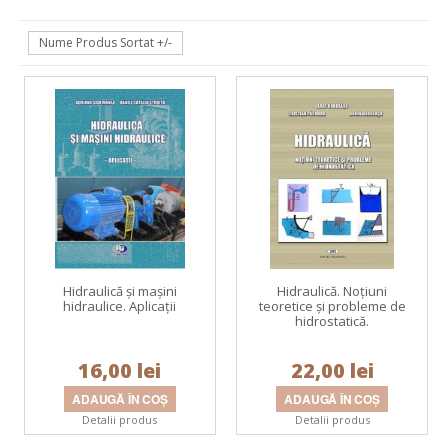
Nume Produs Sortat +/-
Hidraulică şi maşini
Hidraulică. Noţiuni
hidraulice. Aplicaţii
teoretice şi probleme de
hidrostatică.
16,00 lei
22,00 lei
Detalii produs
Detalii produs