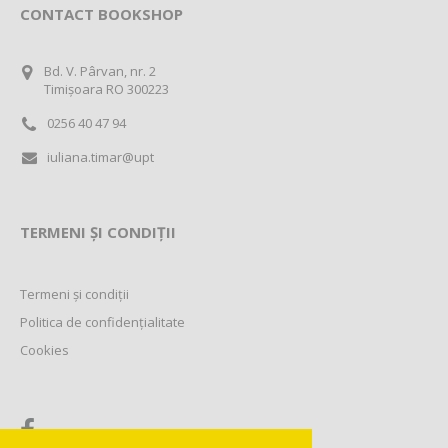
CONTACT BOOKSHOP
Bd. V. Pârvan, nr. 2
Timișoara RO 300223
0256 40 47 94
iuliana.timar@upt
TERMENI ȘI CONDIȚII
Termeni și condiții
Politica de confidențialitate
Cookies